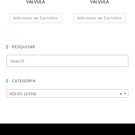
VALVULA
VALVULA
Adicionar ao Carrinho
Adicionar ao Carrinho
PESQUISAR
CATEGORIA
VOLVO (3.516)
×