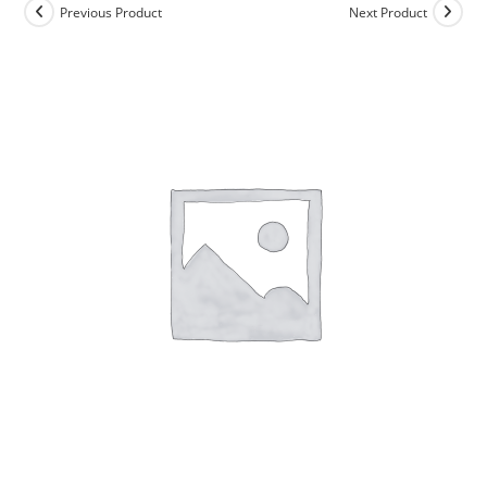
Previous Product
Next Product