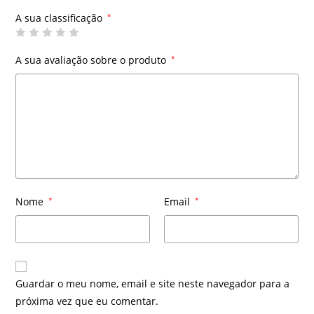
A sua classificação
*
A sua avaliação sobre o produto
*
Nome
*
Email
*
Guardar o meu nome, email e site neste navegador para a
próxima vez que eu comentar.