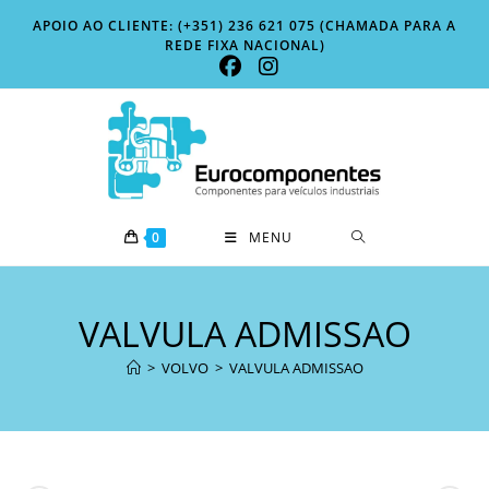
Skip
APOIO AO CLIENTE: (+351) 236 621 075 (CHAMADA PARA A
to
REDE FIXA NACIONAL)
content
0
MENU
VALVULA ADMISSAO
>
VOLVO
>
VALVULA ADMISSAO