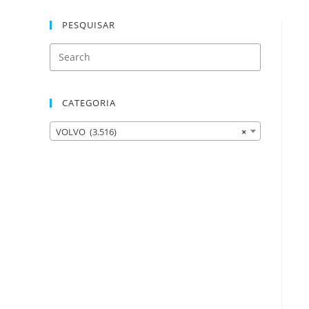
PESQUISAR
CATEGORIA
VOLVO (3.516)
×