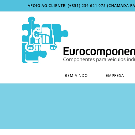
Skip
APOIO AO CLIENTE: (+351) 236 621 075 (CHAMADA P
to
content
BEM-VINDO
EMPRESA