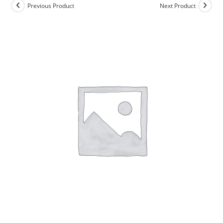
Previous Product
Next Product