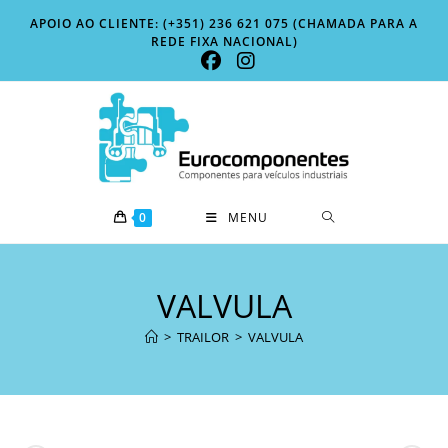
Skip
APOIO AO CLIENTE: (+351) 236 621 075 (CHAMADA PARA A
to
REDE FIXA NACIONAL)
content
0
MENU
VALVULA
>
TRAILOR
>
VALVULA