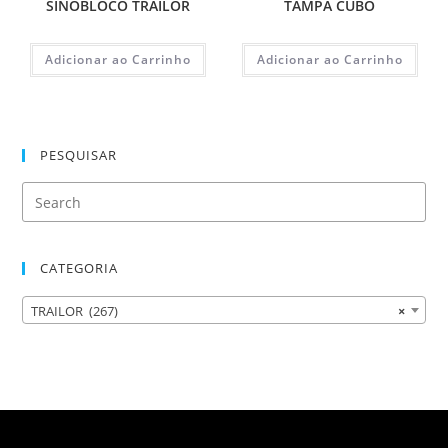
SINOBLOCO TRAILOR
TAMPA CUBO
Adicionar ao Carrinho
Adicionar ao Carrinho
PESQUISAR
CATEGORIA
TRAILOR (267)
×