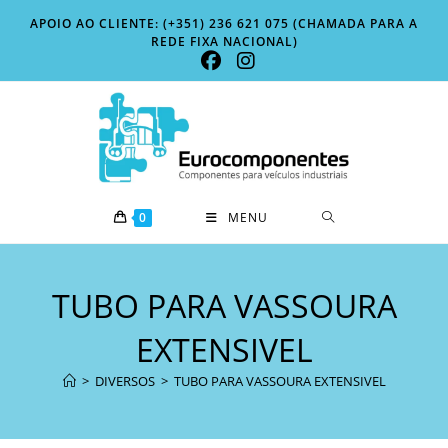
Skip
APOIO AO CLIENTE: (+351) 236 621 075 (CHAMADA PARA A
to
REDE FIXA NACIONAL)
content
0
MENU
TUBO PARA VASSOURA
EXTENSIVEL
>
DIVERSOS
>
TUBO PARA VASSOURA EXTENSIVEL