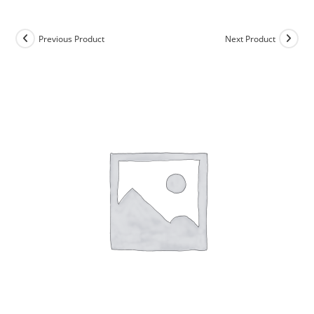
Previous Product
Next Product