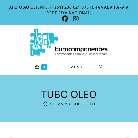
Skip
APOIO AO CLIENTE: (+351) 236 621 075 (CHAMADA PARA A
to
REDE FIXA NACIONAL)
content
0
MENU
TUBO OLEO
>
SCANIA
>
TUBO OLEO