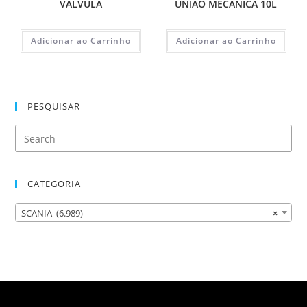
VALVULA
UNIAO MECÂNICA 10L
Adicionar ao Carrinho
Adicionar ao Carrinho
PESQUISAR
CATEGORIA
SCANIA (6.989)
×