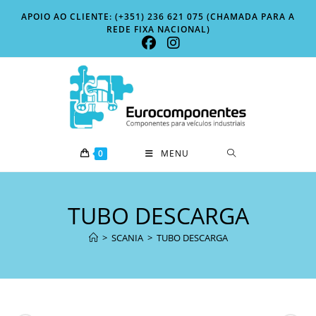
Skip
APOIO AO CLIENTE: (+351) 236 621 075 (CHAMADA PARA A
to
REDE FIXA NACIONAL)
content
0
MENU
TUBO DESCARGA
>
SCANIA
>
TUBO DESCARGA