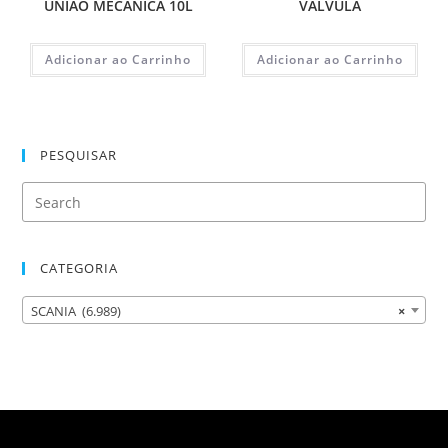
UNIAO MECÂNICA 10L
VALVULA
Adicionar ao Carrinho
Adicionar ao Carrinho
PESQUISAR
CATEGORIA
SCANIA (6.989)
×