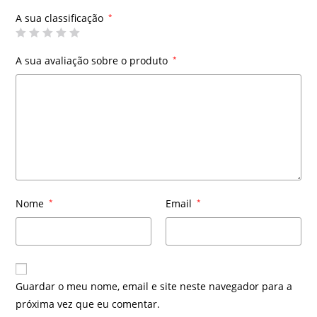
A sua classificação
*
A sua avaliação sobre o produto
*
Nome
*
Email
*
Guardar o meu nome, email e site neste navegador para a
próxima vez que eu comentar.