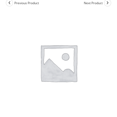
Previous Product
Next Product