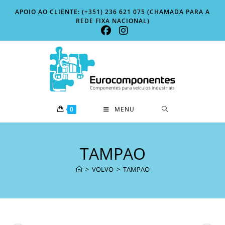
Skip
APOIO AO CLIENTE: (+351) 236 621 075 (CHAMADA PARA A
to
REDE FIXA NACIONAL)
content
0
MENU
TAMPAO
>
VOLVO
>
TAMPAO