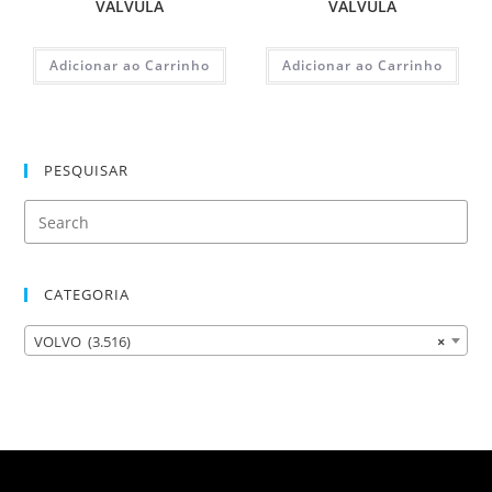
VALVULA
VALVULA
Adicionar ao Carrinho
Adicionar ao Carrinho
PESQUISAR
CATEGORIA
VOLVO (3.516)
×