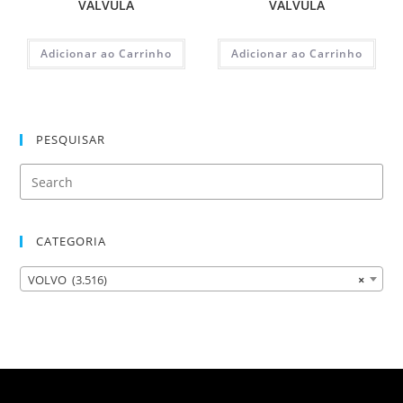
VALVULA
VALVULA
Adicionar ao Carrinho
Adicionar ao Carrinho
PESQUISAR
CATEGORIA
VOLVO (3.516)
×