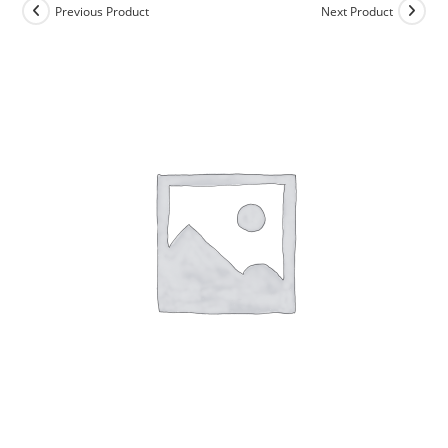
Previous Product
Next Product