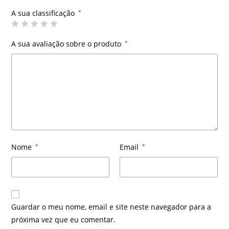
A sua classificação
*
A sua avaliação sobre o produto
*
Nome
*
Email
*
Guardar o meu nome, email e site neste navegador para a
próxima vez que eu comentar.