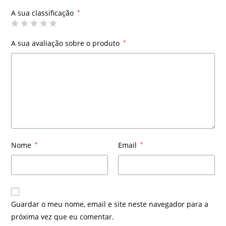
A sua classificação
*
A sua avaliação sobre o produto
*
Nome
*
Email
*
Guardar o meu nome, email e site neste navegador para a
próxima vez que eu comentar.