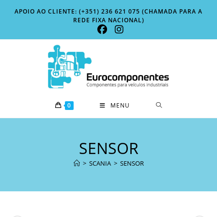
Skip
APOIO AO CLIENTE: (+351) 236 621 075 (CHAMADA PARA A
to
REDE FIXA NACIONAL)
content
0
MENU
SENSOR
>
SCANIA
>
SENSOR