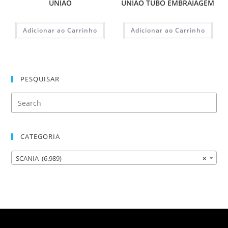
UNIAO
UNIAO TUBO EMBRAIAGEM
Adicionar ao Carrinho
Adicionar ao Carrinho
PESQUISAR
CATEGORIA
SCANIA (6.989)
×