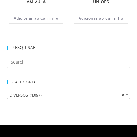
VALVULA
UNIÕES
Adicionar ao Carrinho
Adicionar ao Carrinho
PESQUISAR
CATEGORIA
DIVERSOS (4.097)
×