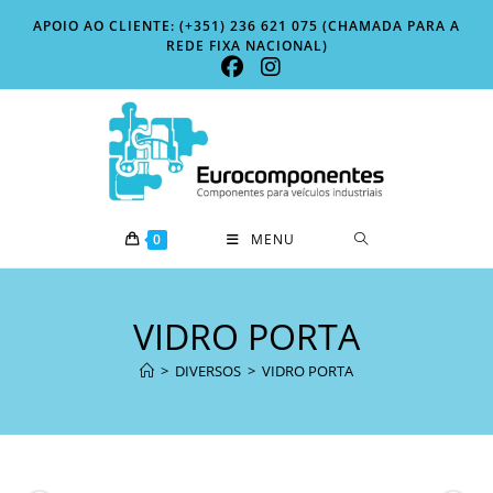
Skip
APOIO AO CLIENTE: (+351) 236 621 075 (CHAMADA PARA A
to
REDE FIXA NACIONAL)
content
0
MENU
VIDRO PORTA
>
DIVERSOS
>
VIDRO PORTA