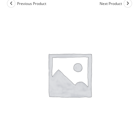
Previous Product
Next Product