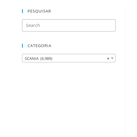
PESQUISAR
CATEGORIA
SCANIA (6.989)
×