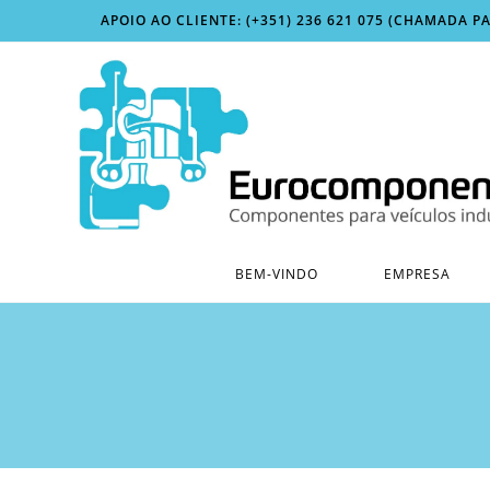
Skip
APOIO AO CLIENTE: (+351) 236 621 075 (CHAMADA P
to
content
BEM-VINDO
EMPRESA