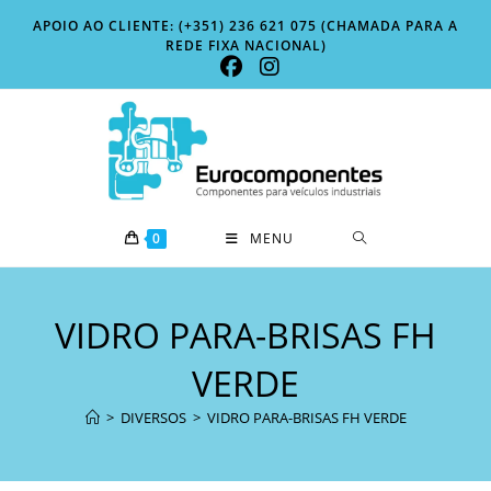
Skip
APOIO AO CLIENTE: (+351) 236 621 075 (CHAMADA PARA A
to
REDE FIXA NACIONAL)
content
0
MENU
VIDRO PARA-BRISAS FH
VERDE
>
DIVERSOS
>
VIDRO PARA-BRISAS FH VERDE