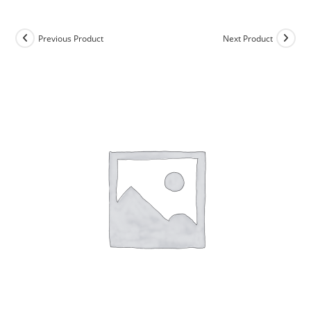
Previous Product
Next Product