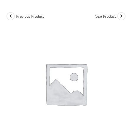
Previous Product
Next Product