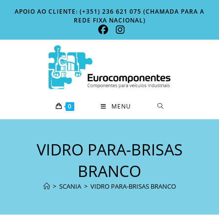
Skip
APOIO AO CLIENTE: (+351) 236 621 075 (CHAMADA PARA A
to
REDE FIXA NACIONAL)
content
0
MENU
VIDRO PARA-BRISAS
BRANCO
>
SCANIA
>
VIDRO PARA-BRISAS BRANCO