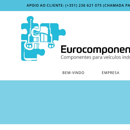
Skip
APOIO AO CLIENTE: (+351) 236 621 075 (CHAMADA P
to
content
BEM-VINDO
EMPRESA