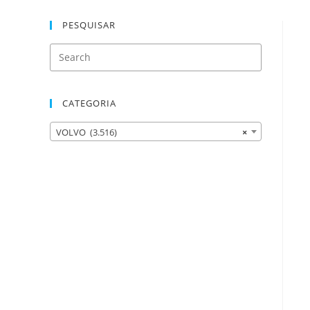
PESQUISAR
CATEGORIA
VOLVO (3.516)
×