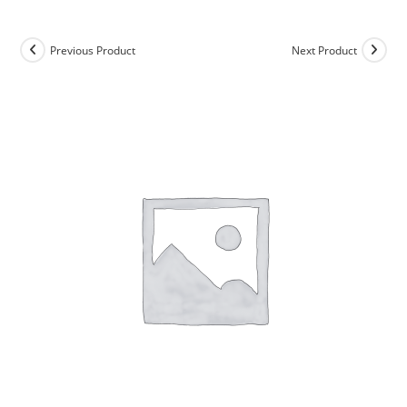
Previous Product
Next Product