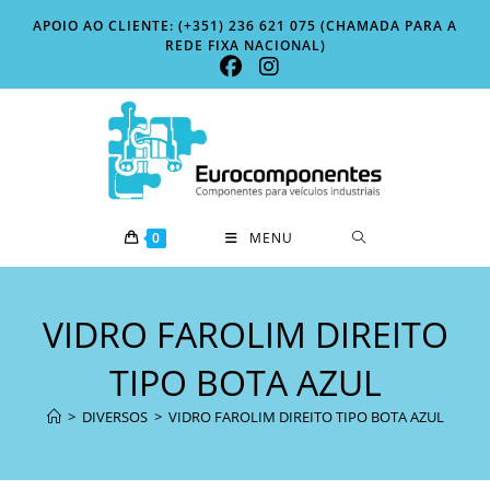
Skip
APOIO AO CLIENTE: (+351) 236 621 075 (CHAMADA PARA A
to
REDE FIXA NACIONAL)
content
0
MENU
VIDRO FAROLIM DIREITO
TIPO BOTA AZUL
>
DIVERSOS
>
VIDRO FAROLIM DIREITO TIPO BOTA AZUL