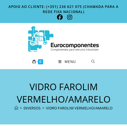
Skip
APOIO AO CLIENTE: (+351) 236 621 075 (CHAMADA PARA A
to
REDE FIXA NACIONAL)
content
0
MENU
VIDRO FAROLIM
VERMELHO/AMARELO
>
DIVERSOS
>
VIDRO FAROLIM VERMELHO/AMARELO