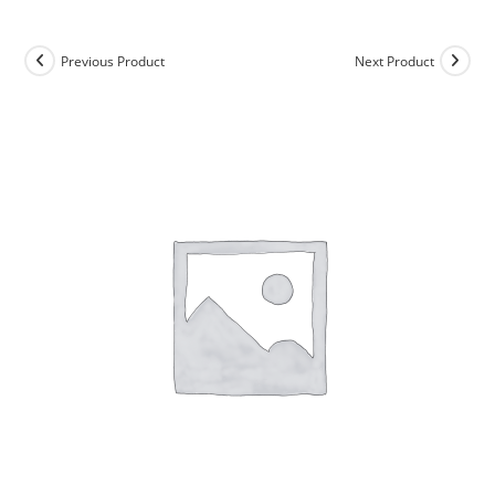
Previous Product
Next Product