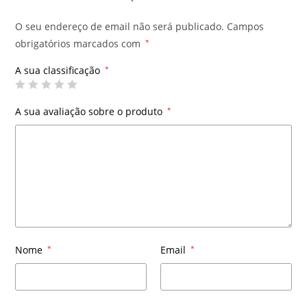
O seu endereço de email não será publicado.
Campos
obrigatórios marcados com
*
A sua classificação
*
A sua avaliação sobre o produto
*
Nome
*
Email
*