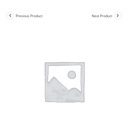
Previous Product
Next Product