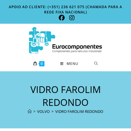
Skip
APOIO AO CLIENTE: (+351) 236 621 075 (CHAMADA PARA A
to
REDE FIXA NACIONAL)
content
0
MENU
VIDRO FAROLIM
REDONDO
>
VOLVO
>
VIDRO FAROLIM REDONDO