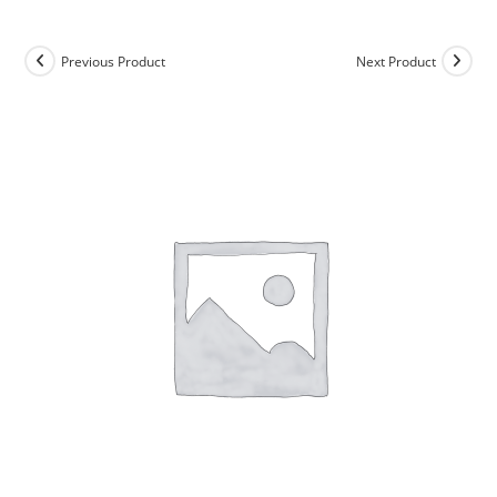
Previous Product
Next Product