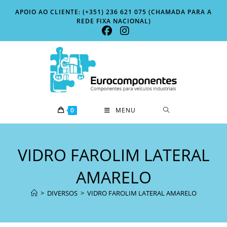
Skip
APOIO AO CLIENTE: (+351) 236 621 075 (CHAMADA PARA A
to
REDE FIXA NACIONAL)
content
0
MENU
VIDRO FAROLIM LATERAL
AMARELO
>
DIVERSOS
>
VIDRO FAROLIM LATERAL AMARELO