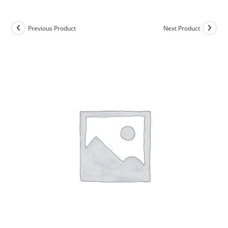
Previous Product
Next Product