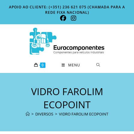
Skip
APOIO AO CLIENTE: (+351) 236 621 075 (CHAMADA PARA A
to
REDE FIXA NACIONAL)
content
0
MENU
VIDRO FAROLIM
ECOPOINT
>
DIVERSOS
>
VIDRO FAROLIM ECOPOINT