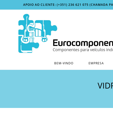
Skip
APOIO AO CLIENTE: (+351) 236 621 075 (CHAMADA P
to
content
BEM-VINDO
EMPRESA
VID