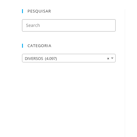
PESQUISAR
CATEGORIA
DIVERSOS (4.097)
×