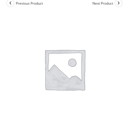
Previous Product
Next Product