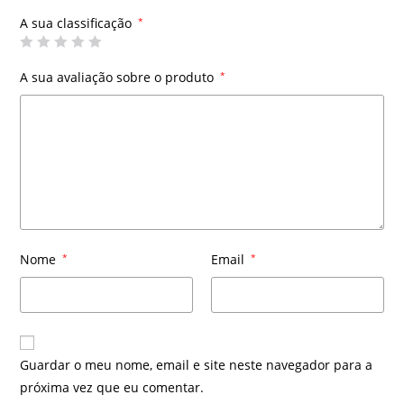
A sua classificação
*
A sua avaliação sobre o produto
*
Nome
*
Email
*
Guardar o meu nome, email e site neste navegador para a
próxima vez que eu comentar.