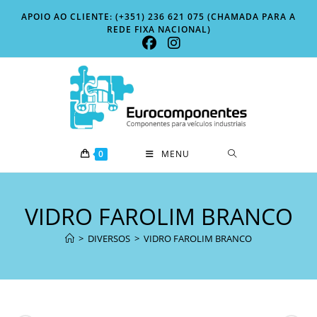
Skip
APOIO AO CLIENTE: (+351) 236 621 075 (CHAMADA PARA A
to
REDE FIXA NACIONAL)
content
0
MENU
VIDRO FAROLIM BRANCO
>
DIVERSOS
>
VIDRO FAROLIM BRANCO