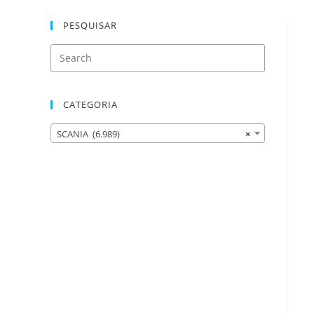
PESQUISAR
CATEGORIA
SCANIA (6.989)
×