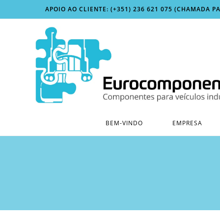
Skip
APOIO AO CLIENTE: (+351) 236 621 075 (CHAMADA P
to
content
BEM-VINDO
EMPRESA