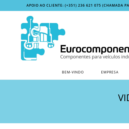
Skip
APOIO AO CLIENTE: (+351) 236 621 075 (CHAMADA P
to
content
BEM-VINDO
EMPRESA
VI