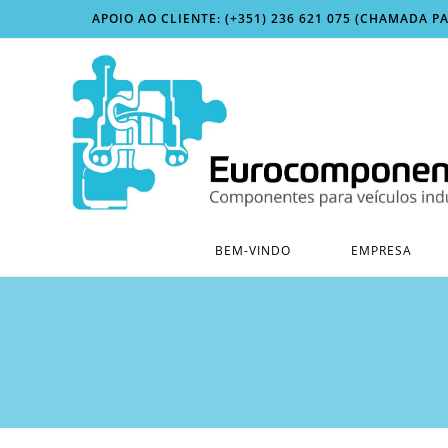
Skip
APOIO AO CLIENTE: (+351) 236 621 075 (CHAMADA P
to
content
BEM-VINDO
EMPRESA