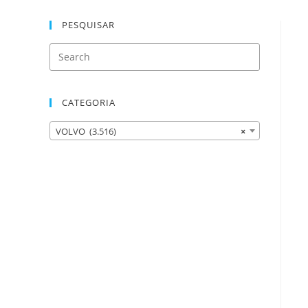
PESQUISAR
CATEGORIA
VOLVO (3.516)
×