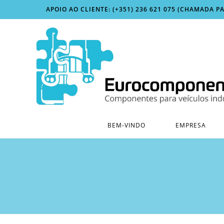
Skip
APOIO AO CLIENTE: (+351) 236 621 075 (CHAMADA P
to
content
BEM-VINDO
EMPRESA