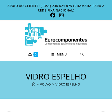
Skip
APOIO AO CLIENTE: (+351) 236 621 075 (CHAMADA PARA A
to
REDE FIXA NACIONAL)
content
0
MENU
VIDRO ESPELHO
>
VOLVO
>
VIDRO ESPELHO