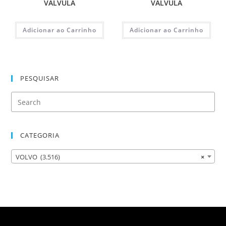
VALVULA
VALVULA
Adicionar ao Carrinho
Adicionar ao Carrinho
PESQUISAR
CATEGORIA
VOLVO (3.516)
×