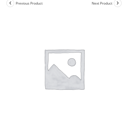
Previous Product
Next Product