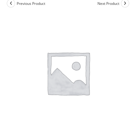
Previous Product
Next Product