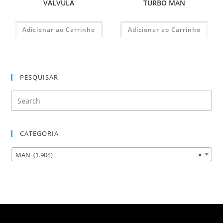
VALVULA
TURBO MAN
Adicionar ao Carrinho
Adicionar ao Carrinho
PESQUISAR
CATEGORIA
MAN (1.904)
×