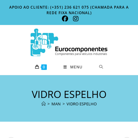
Skip
APOIO AO CLIENTE: (+351) 236 621 075 (CHAMADA PARA A
to
REDE FIXA NACIONAL)
content
0
MENU
VIDRO ESPELHO
>
MAN
>
VIDRO ESPELHO