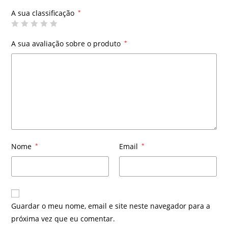
A sua classificação
*
A sua avaliação sobre o produto
*
Nome
*
Email
*
Guardar o meu nome, email e site neste navegador para a
próxima vez que eu comentar.