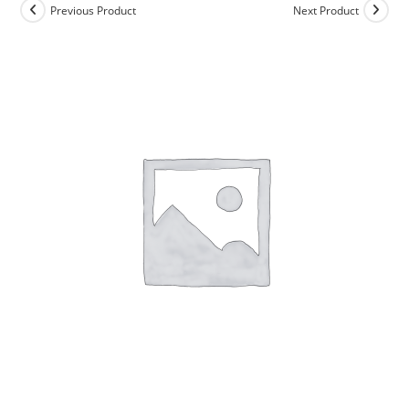
Previous Product
Next Product