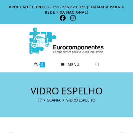
Skip
APOIO AO CLIENTE: (+351) 236 621 075 (CHAMADA PARA A
to
REDE FIXA NACIONAL)
content
0
MENU
VIDRO ESPELHO
>
SCANIA
>
VIDRO ESPELHO