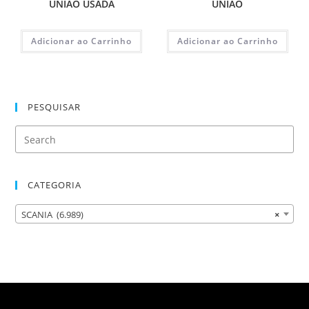
UNIAO USADA
UNIAO
Adicionar ao Carrinho
Adicionar ao Carrinho
PESQUISAR
CATEGORIA
SCANIA (6.989)
×