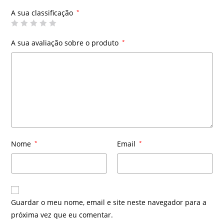
A sua classificação
*
A sua avaliação sobre o produto
*
Nome
*
Email
*
Guardar o meu nome, email e site neste navegador para a
próxima vez que eu comentar.