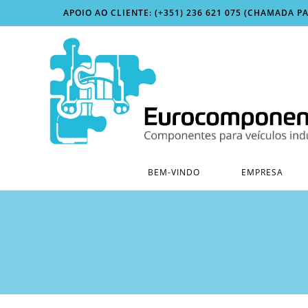
Skip
APOIO AO CLIENTE: (+351) 236 621 075 (CHAMADA P
to
content
BEM-VINDO
EMPRESA