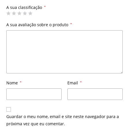
A sua classificação
*
A sua avaliação sobre o produto
*
Nome
*
Email
*
Guardar o meu nome, email e site neste navegador para a
próxima vez que eu comentar.