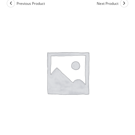
Previous Product
Next Product