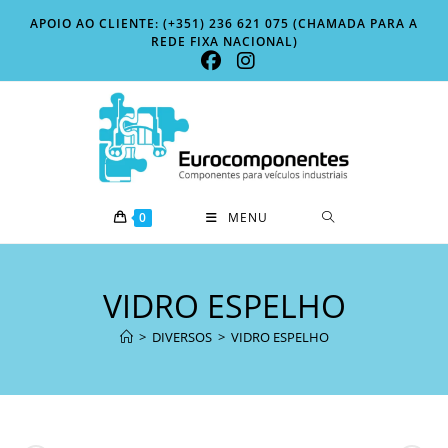
Skip
APOIO AO CLIENTE: (+351) 236 621 075 (CHAMADA PARA A
to
REDE FIXA NACIONAL)
content
0
MENU
VIDRO ESPELHO
>
DIVERSOS
>
VIDRO ESPELHO