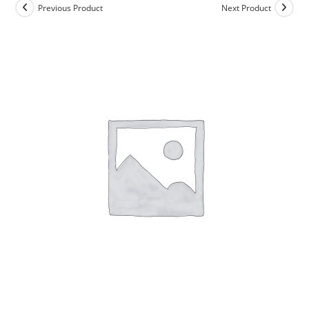
Previous Product
Next Product