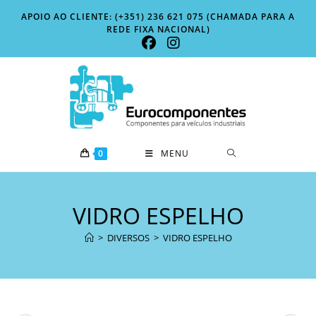
Skip
APOIO AO CLIENTE: (+351) 236 621 075 (CHAMADA PARA A
to
REDE FIXA NACIONAL)
content
0
MENU
VIDRO ESPELHO
>
DIVERSOS
>
VIDRO ESPELHO