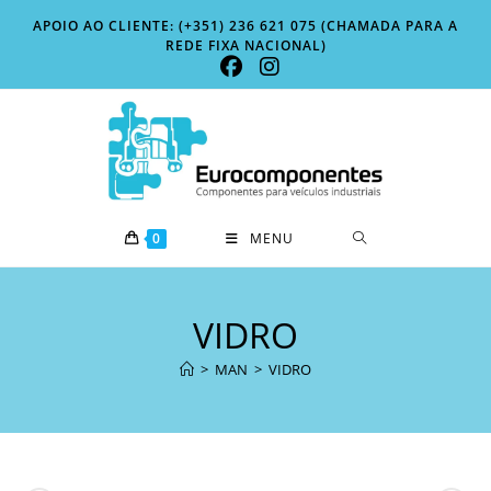
Skip
APOIO AO CLIENTE: (+351) 236 621 075 (CHAMADA PARA A
to
REDE FIXA NACIONAL)
content
0
MENU
VIDRO
>
MAN
>
VIDRO