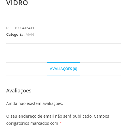
VIDRO
REF:
1000416411
Categoria:
MAN
AVALIAÇÕES (0)
Avaliações
Ainda não existem avaliações.
O seu endereço de email não será publicado.
Campos
obrigatórios marcados com
*