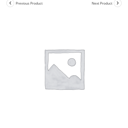
Previous Product
Next Product