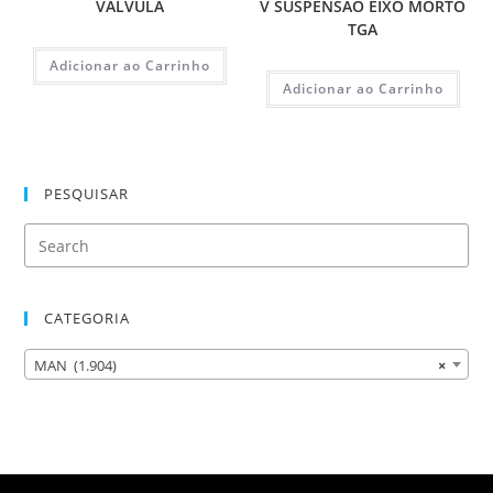
VALVULA
V SUSPENSAO EIXO MORTO
TGA
Adicionar ao Carrinho
Adicionar ao Carrinho
PESQUISAR
CATEGORIA
MAN (1.904)
×