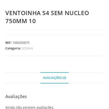
VENTOINHA S4 SEM NUCLEO
750MM 10
REF:
1000350075
Categoria:
SCANIA
AVALIAÇÕES (0)
Avaliações
Ainda não existem avaliações.