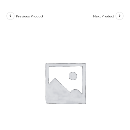
Previous Product
Next Product