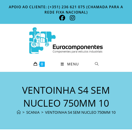
Skip
APOIO AO CLIENTE: (+351) 236 621 075 (CHAMADA PARA A
to
REDE FIXA NACIONAL)
content
0
MENU
VENTOINHA S4 SEM
NUCLEO 750MM 10
>
SCANIA
>
VENTOINHA S4 SEM NUCLEO 750MM 10