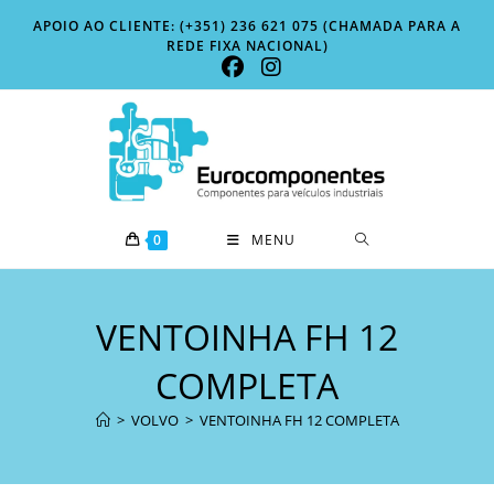
Skip
APOIO AO CLIENTE: (+351) 236 621 075 (CHAMADA PARA A
to
REDE FIXA NACIONAL)
content
0
MENU
VENTOINHA FH 12
COMPLETA
>
VOLVO
>
VENTOINHA FH 12 COMPLETA