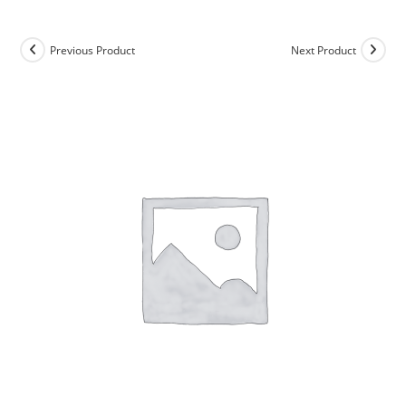
Previous Product
Next Product