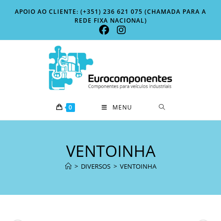
Skip
APOIO AO CLIENTE: (+351) 236 621 075 (CHAMADA PARA A
to
REDE FIXA NACIONAL)
content
0
MENU
VENTOINHA
>
DIVERSOS
>
VENTOINHA