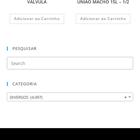
VALVULA
UNIAO MACHO 15L – 1/2
Adicionar ao Carrinho
Adicionar ao Carrinho
PESQUISAR
CATEGORIA
DIVERSOS (4.097)
×