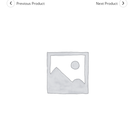
Previous Product
Next Product