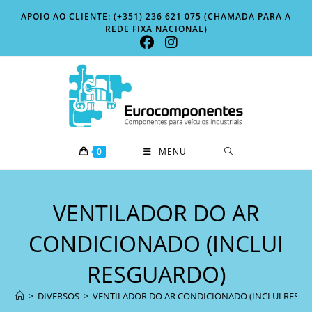
Skip
APOIO AO CLIENTE: (+351) 236 621 075 (CHAMADA PARA A
to
REDE FIXA NACIONAL)
content
0
MENU
VENTILADOR DO AR
CONDICIONADO (INCLUI
RESGUARDO)
>
DIVERSOS
>
VENTILADOR DO AR CONDICIONADO (INCLUI RESG