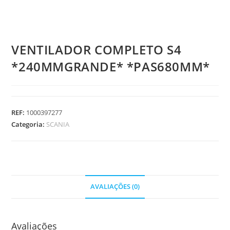
VENTILADOR COMPLETO S4
*240MMGRANDE* *PAS680MM*
REF:
1000397277
Categoria:
SCANIA
AVALIAÇÕES (0)
Avaliações