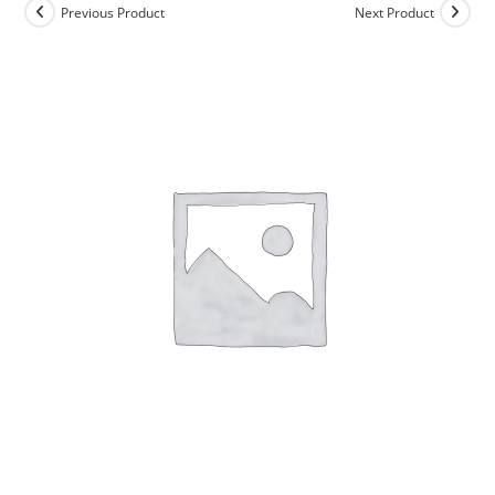
Previous Product
Next Product