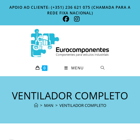
Skip
APOIO AO CLIENTE: (+351) 236 621 075 (CHAMADA PARA A
to
REDE FIXA NACIONAL)
content
0
MENU
VENTILADOR COMPLETO
>
MAN
>
VENTILADOR COMPLETO