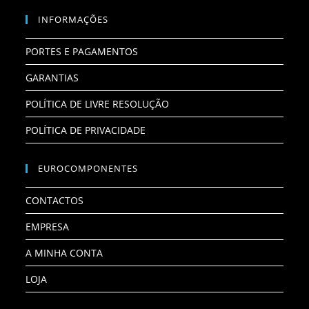
INFORMAÇÕES
PORTES E PAGAMENTOS
GARANTIAS
POLÍTICA DE LIVRE RESOLUÇÃO
POLÍTICA DE PRIVACIDADE
EUROCOMPONENTES
CONTACTOS
EMPRESA
A MINHA CONTA
LOJA