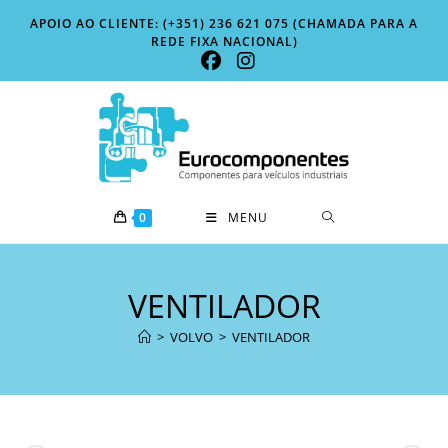
Skip
APOIO AO CLIENTE: (+351) 236 621 075 (CHAMADA PARA A
to
REDE FIXA NACIONAL)
content
0
MENU
VENTILADOR
>
VOLVO
>
VENTILADOR