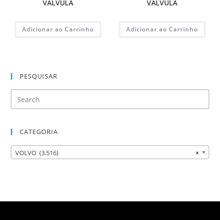
VALVULA
VALVULA
Adicionar ao Carrinho
Adicionar ao Carrinho
PESQUISAR
CATEGORIA
VOLVO (3.516)
×