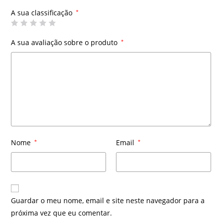
A sua classificação
*
A sua avaliação sobre o produto
*
Nome
*
Email
*
Guardar o meu nome, email e site neste navegador para a
próxima vez que eu comentar.