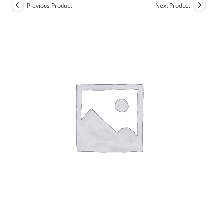
Previous Product
Next Product