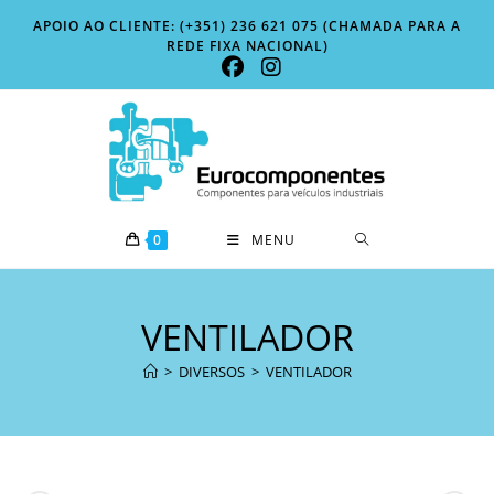
Skip
APOIO AO CLIENTE: (+351) 236 621 075 (CHAMADA PARA A
to
REDE FIXA NACIONAL)
content
0
MENU
VENTILADOR
>
DIVERSOS
>
VENTILADOR