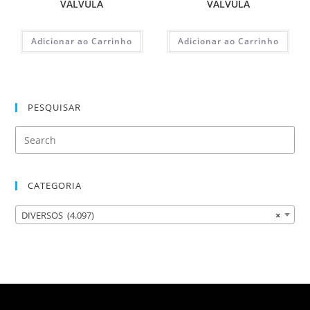
VALVULA
VALVULA
Adicionar ao Carrinho
Adicionar ao Carrinho
PESQUISAR
CATEGORIA
DIVERSOS (4.097)
×