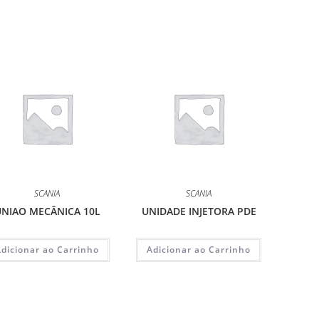
SCANIA
SCANIA
NIAO MECÂNICA 10L
UNIDADE INJETORA PDE
Adicionar ao Carrinho
Adicionar ao Carrinho