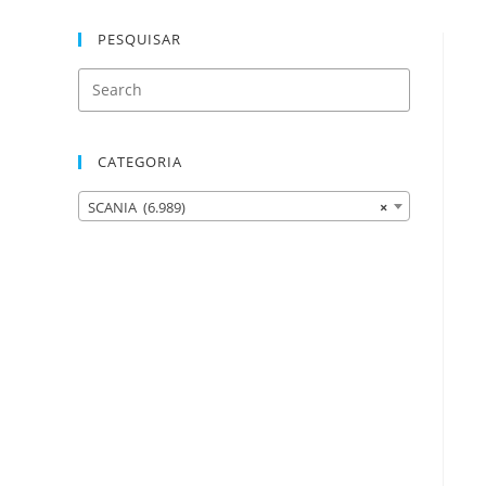
PESQUISAR
CATEGORIA
SCANIA (6.989)
×