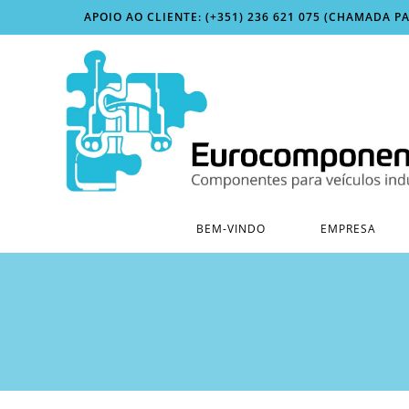
Skip
APOIO AO CLIENTE: (+351) 236 621 075 (CHAMADA P
to
content
BEM-VINDO
EMPRESA