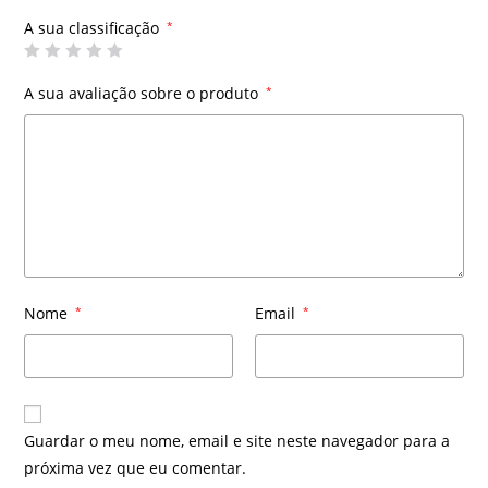
A sua classificação
*
A sua avaliação sobre o produto
*
Nome
*
Email
*
Guardar o meu nome, email e site neste navegador para a
próxima vez que eu comentar.