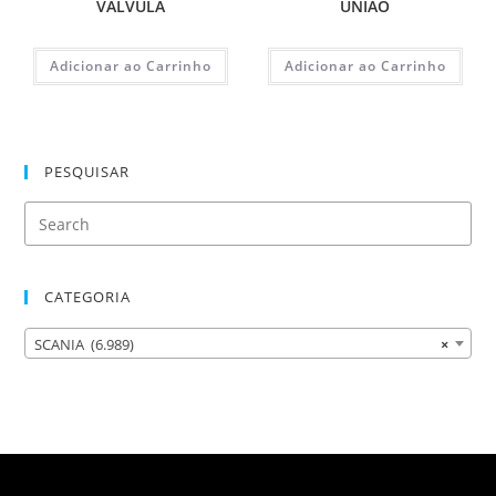
VALVULA
UNIAO
Adicionar ao Carrinho
Adicionar ao Carrinho
PESQUISAR
CATEGORIA
SCANIA (6.989)
×