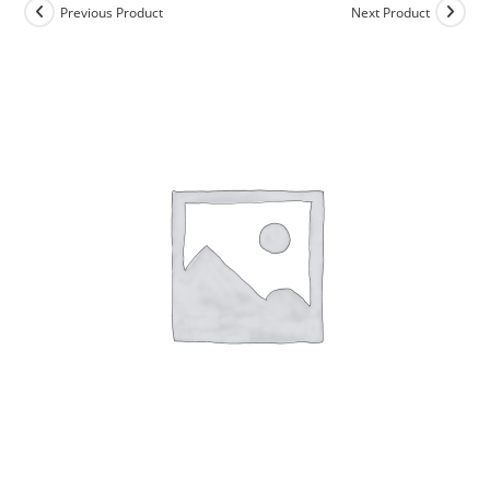
Previous Product
Next Product