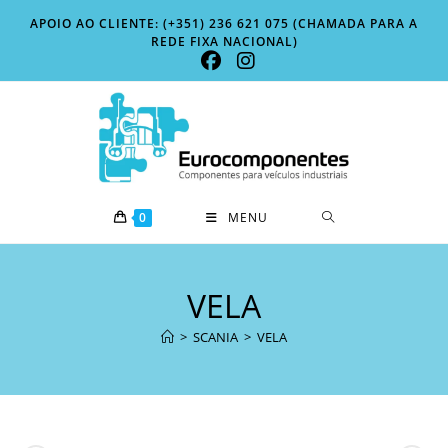
Skip
APOIO AO CLIENTE: (+351) 236 621 075 (CHAMADA PARA A
to
REDE FIXA NACIONAL)
content
0
MENU
VELA
>
SCANIA
>
VELA