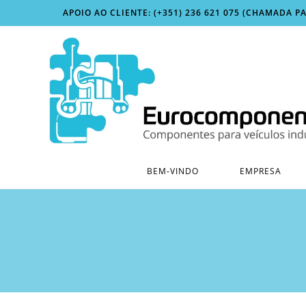
Skip
APOIO AO CLIENTE: (+351) 236 621 075 (CHAMADA P
to
content
BEM-VINDO
EMPRESA