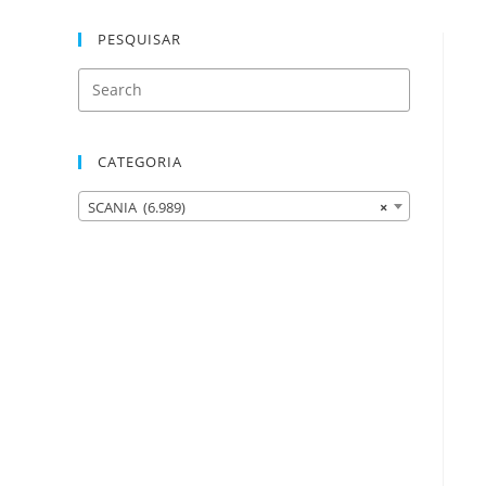
PESQUISAR
CATEGORIA
SCANIA (6.989)
×