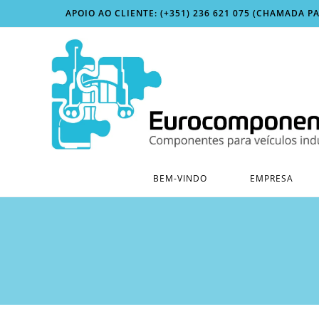
Skip
APOIO AO CLIENTE: (+351) 236 621 075 (CHAMADA P
to
content
BEM-VINDO
EMPRESA