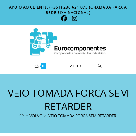
Skip
APOIO AO CLIENTE: (+351) 236 621 075 (CHAMADA PARA A
to
REDE FIXA NACIONAL)
content
0
MENU
VEIO TOMADA FORCA SEM
RETARDER
>
VOLVO
>
VEIO TOMADA FORCA SEM RETARDER