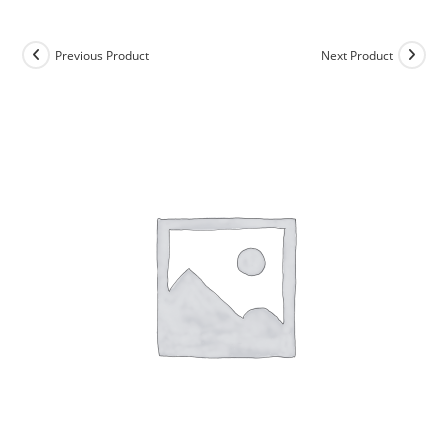
Previous Product
Next Product