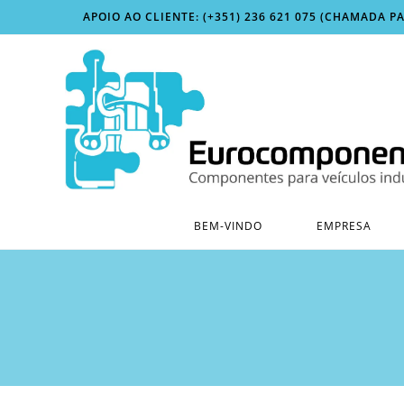
Skip
APOIO AO CLIENTE: (+351) 236 621 075 (CHAMADA P
to
content
BEM-VINDO
EMPRESA