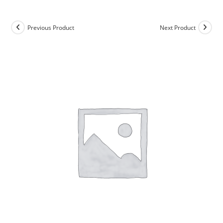
Previous Product
Next Product