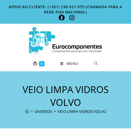
Skip
APOIO AO CLIENTE: (+351) 236 621 075 (CHAMADA PARA A
to
REDE FIXA NACIONAL)
content
0
MENU
VEIO LIMPA VIDROS
VOLVO
>
DIVERSOS
>
VEIO LIMPA VIDROS VOLVO