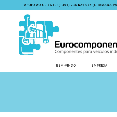
Skip
APOIO AO CLIENTE: (+351) 236 621 075 (CHAMADA P
to
content
BEM-VINDO
EMPRESA