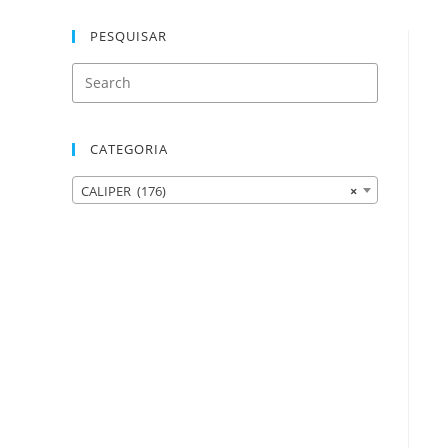
PESQUISAR
CATEGORIA
CALIPER (176)
×