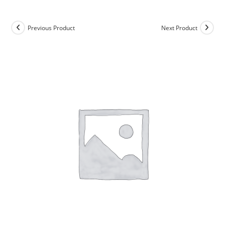
Previous Product
Next Product