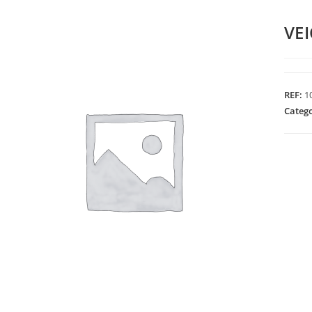
VEI
REF:
1
Categ