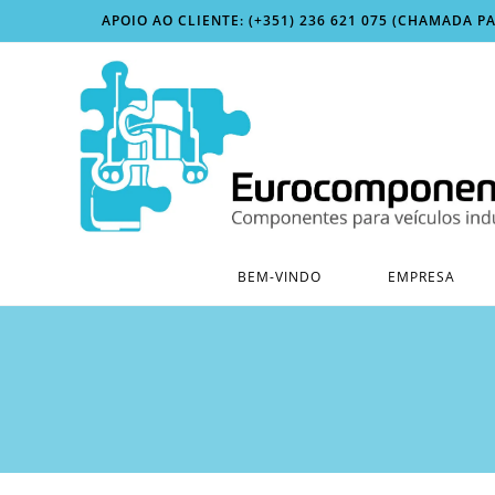
Skip
APOIO AO CLIENTE: (+351) 236 621 075 (CHAMADA P
to
content
BEM-VINDO
EMPRESA